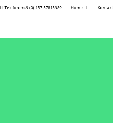
Telefon: +49 (0) 157 57815989
Home
Kontakt