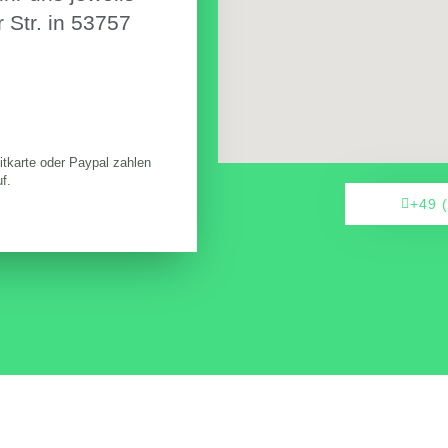
 Str. in 53757
itkarte oder Paypal zahlen
f.
+49 