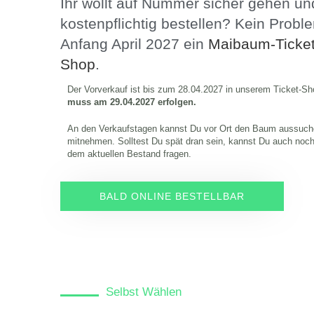
Ihr wollt auf Nummer sicher gehen u
kostenpflichtig bestellen? Kein Proble
Anfang April 2027 ein
Maibaum-Ticket
Shop
.
Der Vorverkauf ist bis zum 28.04.2027 in unserem Ticket-S
muss am 29.04.2027 erfolgen.
An den Verkaufstagen kannst Du vor Ort den Baum aussuch
mitnehmen. Solltest Du spät dran sein, kannst Du auch noc
dem aktuellen Bestand fragen.
BALD ONLINE BESTELLBAR
Selbst Wählen