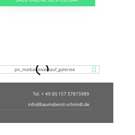
Tel. + 49 (0) 157 57815989
info@baumdienst-schmidt.de