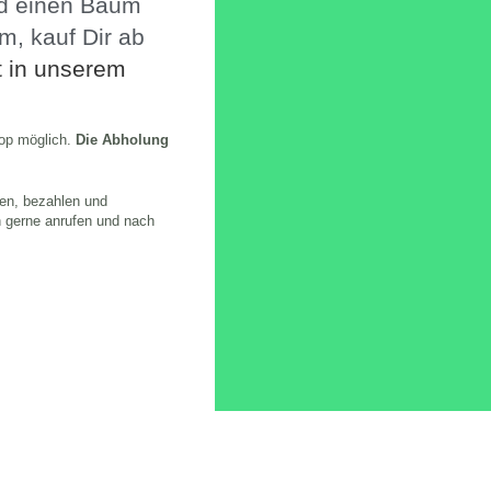
nd einen Baum
m, kauf Dir ab
 in unserem
hop möglich.
Die Abholung
en, bezahlen und
h gerne anrufen und nach