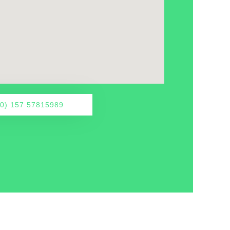
(0) 157 57815989