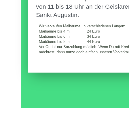
von 11 bis 18 Uhr an der Geislarer
Sankt Augustin.
Wir verkaufen Maibäume in verschiedenen Längen:
Maibäume bis 4 m 24 Euro
Maibäume bis 6 m 34 Euro
Maibäume bis 8 m 44 Euro
Vor Ort ist nur Barzahlung möglich. Wenn Du mit Kred
möchtest, dann nutze doch einfach unseren Vorverkau