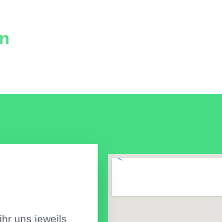
nn
ihr uns jeweils