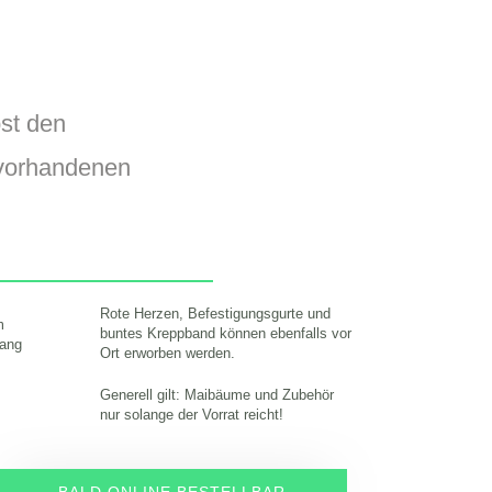
st den
vorhandenen
Rote Herzen, Befestigungsgurte und
m
buntes Kreppband können ebenfalls vor
gang
Ort erworben werden.
Generell gilt: Maibäume und Zubehör
nur solange der Vorrat reicht!
BALD ONLINE BESTELLBAR