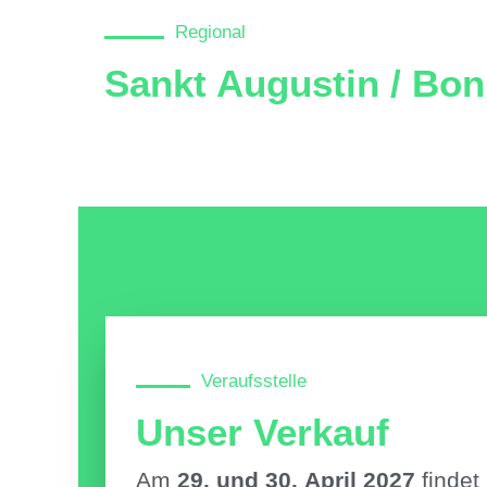
Regional
Sankt Augustin / Bo
Veraufsstelle
Unser Verkauf
Am
29. und 30.
April 2027
findet 