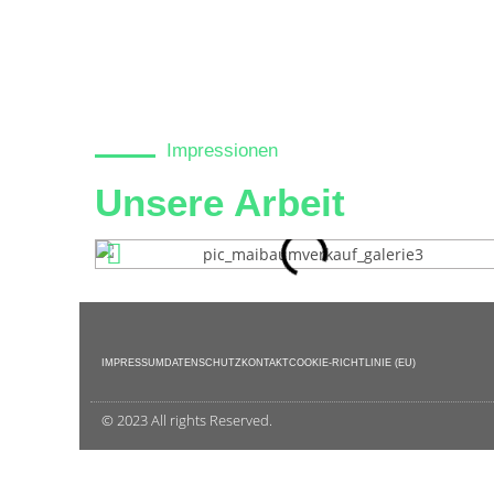
Impressionen
Unsere Arbeit
IMPRESSUM
DATENSCHUTZ
KONTAKT
COOKIE-RICHTLINIE (EU)
© 2023 All rights Reserved.