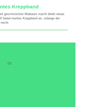
ntes Kreppband
unt geschmückter Maibaum macht direkt etwas
Wir bieten buntes Kreppband an, solange der
 reicht.